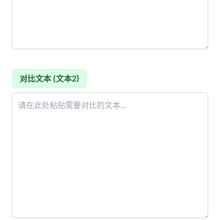
对比文本 (文本2)