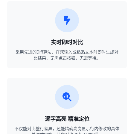
实时即时对比
采用先进的Diff算法，在您输入或粘贴文本时即时生成对
比结果，无需点击按钮，无需等待。
逐字高亮 精准定位
不仅能对比整行差异，还能精确高亮显示行内修改的具体